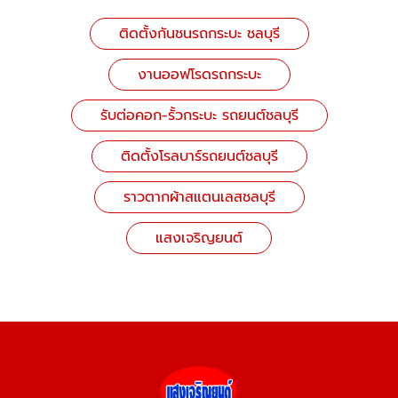
ติดตั้งกันชนรถกระบะ ชลบุรี
งานออฟโรดรถกระบะ
รับต่อคอก-รั้วกระบะ รถยนต์ชลบุรี
ติดตั้งโรลบาร์รถยนต์ชลบุรี
ราวตากผ้าสแตนเลสชลบุรี
แสงเจริญยนต์