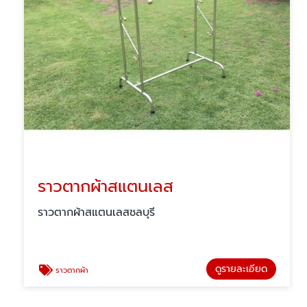
ราวตากผ้าสแตนเลส
ราวตากผ้าสแตนเลสชลบุรี
ดูรายละเอียด
ราวตากผ้า